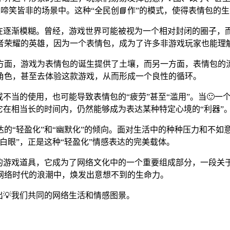
啼笑皆非的场景中。这种“全民创📘作”的模式，使得表情包的生
正在逐渐模糊。曾经，游戏世界可能被视为一个相对封闭的圈子，
王者荣耀的英雄，因为一个表情包，成为了许多非游戏玩家也能理
方面，游戏为表情包的诞生提供了土壤，而另一方面，表情包的
角色，甚至去体验这款游戏，从而形成一个良性的循环。
或不当的使用，也可能导致表情包的“疲劳”甚至“滥用”。当🙂
它在相当长的时间内，仍然能够成为表达某种特定心境的“利器”
的“轻盈化”和“幽默化”的倾向。面对生活中的种种压力和不如
白眼”，正是这种“轻盈化”情感表达的完美载体。
的游戏道具，它成为了网络文化中的一个重要组成部分，一段关于
网络时代的浪潮中，焕发出意想不到的生命力。
出💡我们共同的网络生活和情感图景。