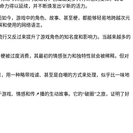
命力得以延续，并不断焕发出💡新的活力。
而如今，游戏中的角色、故事、甚至梗，都能够轻易地跨越次元
解和使用的网络语言。
流行又反过来提升了游戏角色的知名度和影响力。当越来越多的
一个梗被过度消费，其最初的情感张力和独特性就会被稀释。但对
。
意，用一种略带戏谑、甚至是自嘲的方式来处理，似乎比一味地
游戏、情感和传📌播的生动故事。它的“破圈”之旅，证明了好