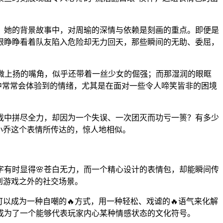
。她的背景故事中，对周瑜的深情与依赖是刻画的重点。即便是
她眼睁睁看着队友陷入危险却无力回天，那些瞬间的无助、委屈，
微上扬的嘴角，似乎还带着一丝少女的倔强；而那湿润的眼眶
活中常常会体验到的情绪，尤其是在面对一些令人啼笑皆非的困境
戏中拼尽全力，却因为一个失误、一次团灭而功亏一篑？有多少
小乔这个表情所传达的，惊人地相似。
有时显得🌸苍白无力，而一个精心设计的表情包，却能瞬间传
到游戏之外的社交场景。
以成为一种自嘲的🔥方式，用一种轻松、戏谑的🔥语气来化解
是成为了一个能够代表玩家内心某种情感状态的文化符号。