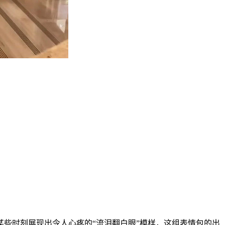
某些时刻展现出令人心疼的“流泪翻白眼”模样，这组表情包的出